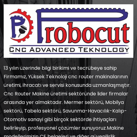
13 yılın üzerinde bilgi birikimi ve tecrübeye sahip
Firmamız, Yüksek Teknoloji cnc router makinalarının
üretimi, ihracatı ve servisi konusunda uzmanlaşmıştır.
Cnc Router Makine üretimi sektöründe lider firmalar
arasında yer almaktadır. Mermer sektörü, Mobilya
sektörü, Tabela sektörü, Savunma-Havacılık-Kalıp-
Otomotiv sanayi gibi birçok sektörde ihtiyaçları
belirleyip, profesyonel çözümler sunuyoruz.Makine
modellerimizin CE belgeleri ve diğer güvenilirlik