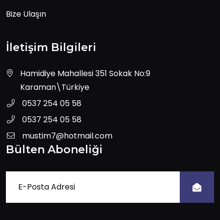
Bize Ulaşın
İletişim Bilgileri
Hamidiye Mahallesi 351 Sokak No:9
Karaman\Türkiye
0537 254 05 58
0537 254 05 58
mustim7@hotmail.com
Bülten Aboneliği