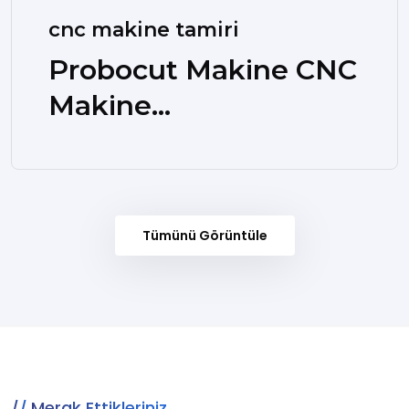
cnc makine tamiri
Probocut Makine CNC
Makine...
Tümünü Görüntüle
Merak Ettikleriniz